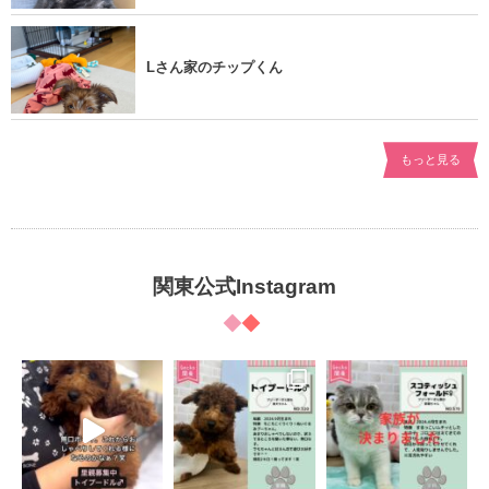
Lさん家のチップくん
もっと見る
関東公式Instagram