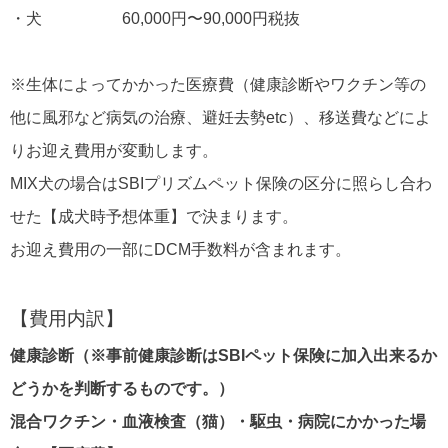
・犬 60,000円〜90,000円税抜
※生体によってかかった医療費（健康診断やワクチン等の
他に風邪など病気の治療、避妊去勢etc）、移送費などによ
りお迎え費用が変動します。
MIX犬の場合はSBIプリズムペット保険の区分に照らし合わ
せた【成犬時予想体重】で決まります。
お迎え費用の一部にDCM手数料が含まれます。
【費用内訳】
健康診断（※事前健康診断はSBIペット保険に加入出来るか
どうかを判断するものです。）
混合ワクチン・血液検査（猫）・駆虫・病院にかかった場