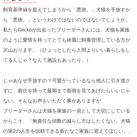
飼育基準値を超えてしまうから「悪徳。」犬猫を手放すか
ら「悪徳。」というわけではないのではないでしょうか。
私たちGeckoが出会ったブリーダーさんには、犬猫を家族
のように愛情を持ってとても綺麗に飼養管理している方が
沢山おります。（ひょっとしたら人間よりいい暮らしをし
てるんじゃ？なんて施設もあったり。）
じゃあなぜ手放すの？可愛がっているなら他人に引き渡さ
ずに、責任を持って最期まで面倒を見てあげたらいいじゃ
ない。そんなお声もいただく事がありますが、
ブリーダーさんは犬猫を家族の一員として大切にしている
からこそ、「無責任な頭数の減らし方はしたくない。犬猫
の第2の人生を信頼できる新たなご家族に迎えてほしい。」