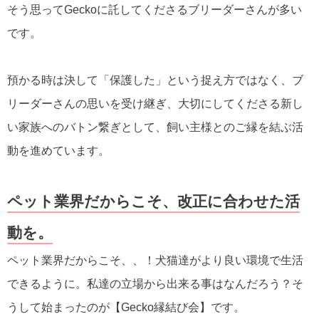
そう思ってGeckoに託してくださるブリーダーさんが多い
です。
預かる時は決して「保護した」という捉え方ではなく、ブ
リーダーさんの思いを受け継ぎ、大切にしてくださる新し
い家族へのバトン繋ぎとして、飼い主様とのご縁を結ぶ活
動を進めています。
ペット業界だからこそ、改正に合わせた活
動を。
ペット業界だからこそ、、！犬猫達がより良い環境で生活
できるように。私達の立場から出来る事はなんだろう？そ
うして始まったのが【Gecko縁結び会】です。