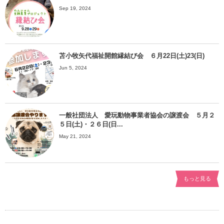
Sep 19, 2024
苫小牧矢代福祉開館縁結び会 ６月22日(土)23(日)
Jun 5, 2024
一般社団法人 愛玩動物事業者協会の譲渡会 ５月２
５日(土)・２６日(日...
May 21, 2024
もっと見る