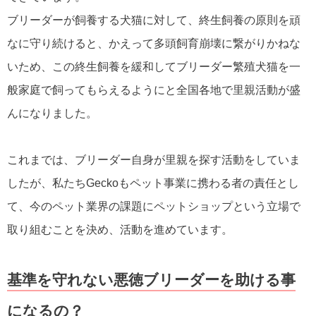
ブリーダーが飼養する犬猫に対して、終生飼養の原則を頑
なに守り続けると、かえって多頭飼育崩壊に繋がりかねな
いため、この終生飼養を緩和してブリーダー繁殖犬猫を一
般家庭で飼ってもらえるようにと全国各地で里親活動が盛
んになりました。
これまでは、ブリーダー自身が里親を探す活動をしていま
したが、私たちGeckoもペット事業に携わる者の責任とし
て、今のペット業界の課題にペットショップという立場で
取り組むことを決め、活動を進めています。
基準を守れない悪徳ブリーダーを助ける事
になるの？