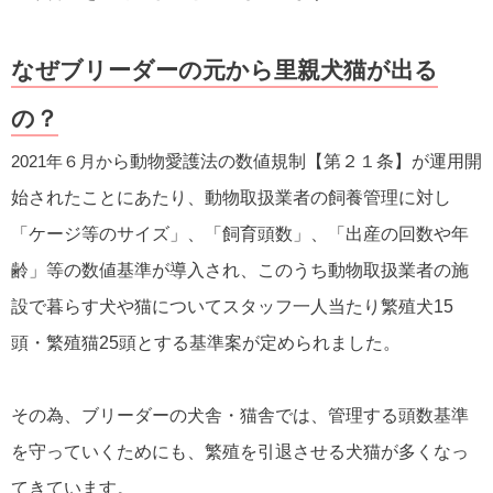
なぜブリーダーの元から里親犬猫が出る
の？
2021年６月か
ら動物愛護法の数値規制【第２１条】が運用開
始されたことにあたり、動物取扱業者の飼養管理に対し
「ケージ等のサイズ」、「飼育頭数」、「出産の回数や年
齢」等の数値基準が導入され、このうち動物取扱業者の施
設で暮らす犬や猫についてスタッフ一人当たり繁殖犬15
頭・繁殖猫25頭とする基準案が定められました。
その為、ブリーダーの犬舎・猫舎では、管理する頭数基準
を守っていくためにも、繁殖を引退させる犬猫が多くなっ
てきています。