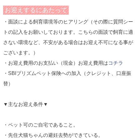
お迎えするにあたって
・面談による飼育環境等のヒアリング（その際に質問シー
トの記入をお願いしております。こちらの面談で飼育に適
さない環境など、不安がある場合はお迎え不可になる事が
ございます。）
・お迎え費用のお支払い（現金）
お迎え費用は
コチラ
・SBIプリズムペット保険への加入（クレジット、口座振
替）
▼主なお迎え条件▼
・ペット可のご自宅であること。
・先住犬猫ちゃんの避妊去勢ができている。