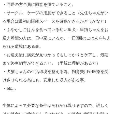
・同居の方全員に同意を得ていること。
・サークル、ケージの用意ができること（先住ちゃんがい
る場合は最初の隔離スペースを確保できるかどうかなど）
・ふやかしごはんを食べている幼い里犬・里猫ちゃんをお
迎え希望の方は、日中家にいるか、一日3回のごはんを与え
られる環境にある事。
・お迎え後に病気が見つかってもしっかりとケアし、最期
まで終生飼育ができること。（里親に理解がある方）
・犬猫ちゃんの生活環境を整える為、飼育費用や医療を受
けさせられる為にも、安定した収入がある事。
・etc…
生体によって必要な条件はそれぞれ異りますので、詳しく
はお見合いご予約をしていただき、お見合い面談をお願い