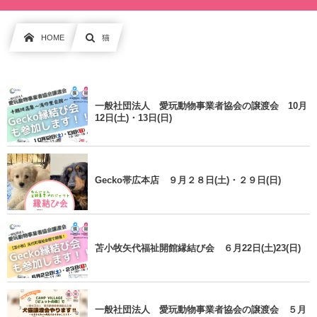
HOME
猫
一般社団法人 愛玩動物事業者協会の譲渡会 10月
12日(土)・13日(日)
Gecko帯広本店 ９月２８日(土)・２９日(日)
苫小牧矢代福祉開館縁結び会 ６月22日(土)23(日)
一般社団法人 愛玩動物事業者協会の譲渡会 ５月