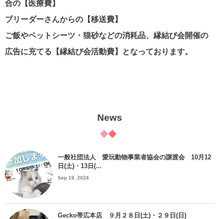
合の【医療費】
ブリーダーさんからの【移送費】
ご飯やペットシーツ・猫砂などの消耗品、縁結び会開催の
広告に充てる【縁結び会活動費】となっております。
News
一般社団法人 愛玩動物事業者協会の譲渡会 10月12
日(土)・13日(...
Sep 19, 2024
Gecko帯広本店 ９月２８日(土)・２９日(日)