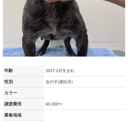
年齢
2017.3月生まれ
性別
女の子(避妊済）
カラー
譲渡費用
60,000〜
募集地域