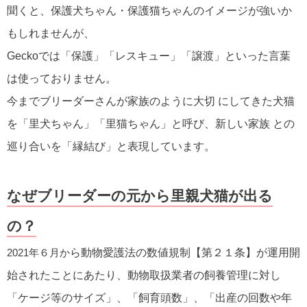
聞くと、保護犬ちゃん・保護猫ちゃんのイメージが強いか
もしれませんが、
Geckoでは「保護」「レスキュー」「譲渡」といった言葉
は使っておりません。
今までブリーダーさんが家族のように大切 にしてきた犬猫
を「里犬ちゃん」「里猫ちゃん」と呼び、新しい家族 との
巡り合いを「縁結び」と表現しています。
なぜブリーダーの元から里親犬猫が出る
の？
2021年６月か
ら動物愛護法の数値規制【第２１条】が運用開
始されたことにあたり、動物取扱業者の飼養管理に対し
「ケージ等のサイズ」、「飼育頭数」、「出産の回数や年