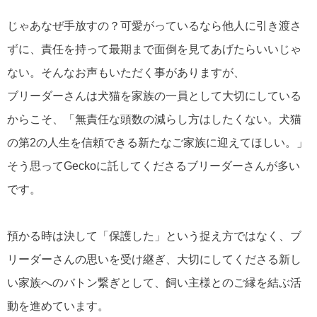
じゃあなぜ手放すの？可愛がっているなら他人に引き渡さ
ずに、責任を持って最期まで面倒を見てあげたらいいじゃ
ない。そんなお声もいただく事がありますが、
ブリーダーさんは犬猫を家族の一員として大切にしている
からこそ、「無責任な頭数の減らし方はしたくない。犬猫
の第2の人生を信頼できる新たなご家族に迎えてほしい。」
そう思ってGeckoに託してくださるブリーダーさんが多い
です。
預かる時は決して「保護した」という捉え方ではなく、ブ
リーダーさんの思いを受け継ぎ、大切にしてくださる新し
い家族へのバトン繋ぎとして、飼い主様とのご縁を結ぶ活
動を進めています。