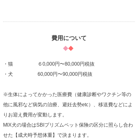
費用について
・猫 ６0,000円〜80,000円税抜
・犬 60,000円〜90,000円税抜
※生体によってかかった医療費（健康診断やワクチン等の
他に風邪など病気の治療、避妊去勢etc）、移送費などによ
りお迎え費用が変動します。
MIX犬の場合はSBIプリズムペット保険の区分に照らし合わ
せた【成犬時予想体重】で決まります。