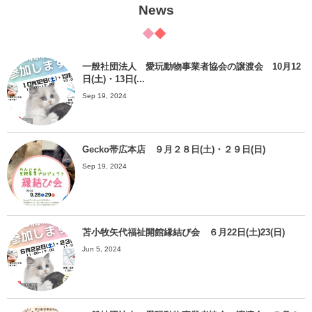
News
一般社団法人 愛玩動物事業者協会の譲渡会 10月12
日(土)・13日(...
Sep 19, 2024
Gecko帯広本店 ９月２８日(土)・２９日(日)
Sep 19, 2024
苫小牧矢代福祉開館縁結び会 ６月22日(土)23(日)
Jun 5, 2024