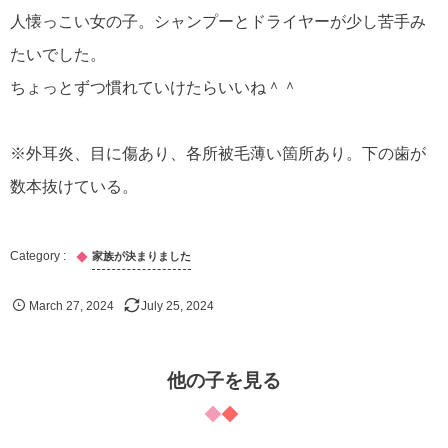
人懐っこい女の子。シャンプーとドライヤーが少し苦手み
たいでした。
ちょっとずつ慣れていけたらいいね＾＾
※外耳炎、目に傷あり、各所被毛薄い箇所あり。下の歯が
数本抜けている。
家族が決まりました
March
27
,
2024
July
25
,
2024
他の子を見る