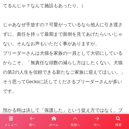
てるんじゃ？なんて施設もあったり。）
じゃあなぜ手放すの？可愛がっているなら他人に引き渡さ
ずに、責任を持って最期まで面倒を見てあげたらいいじゃ
ない。そんなお声もいただく事がありますが、
ブリーダーさんは犬猫を家族の一員として大切にしている
からこそ、「無責任な頭数の減らし方はしたくない。犬猫
の第2の人生を信頼できる新たなご家族に迎えてほしい。」
そう思ってGeckoに託してくださるブリーダーさんが多い
です。
預かる時は決して「保護した」という捉え方ではなく、ブ
リーダーさんの思いを受け継ぎ、大切にしてくださる新し
メニュー
前へ
ホーム
先頭へ
次へ
検索