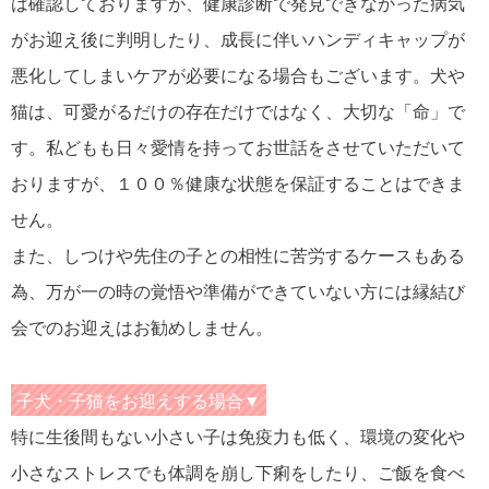
は確認しておりますが、健康診断で発見できなかった病気
がお迎え後に判明したり、成長に伴いハンディキャップが
悪化してしまいケアが必要になる場合もございます。犬や
猫は、可愛がるだけの存在だけではなく、大切な「命」で
す。私どもも日々愛情を持ってお世話をさせていただいて
おりますが、１００％健康な状態を保証することはできま
せん。
また、しつけや先住の子との相性に苦労するケースもある
為、万が一の時の覚悟や準備ができていない方には縁結び
会でのお迎えはお勧めしません。
子犬・子猫をお迎えする場合▼
特に生後間もない小さい子は免疫力も低く、環境の変化や
小さなストレスでも体調を崩し下痢をしたり、ご飯を食べ