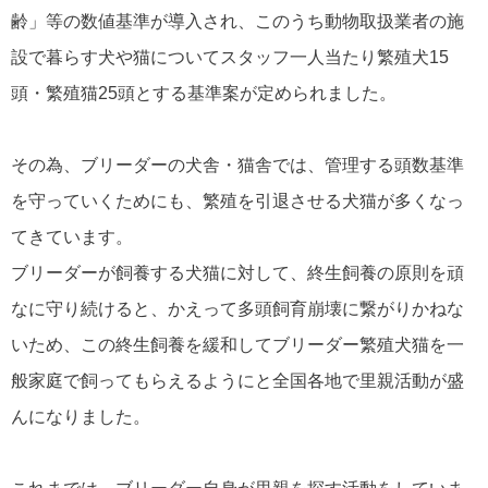
齢」等の数値基準が導入され、このうち動物取扱業者の施
設で暮らす犬や猫についてスタッフ一人当たり繁殖犬15
頭・繁殖猫25頭とする基準案が定められました。
その為、ブリーダーの犬舎・猫舎では、管理する頭数基準
を守っていくためにも、繁殖を引退させる犬猫が多くなっ
てきています。
ブリーダーが飼養する犬猫に対して、終生飼養の原則を頑
なに守り続けると、かえって多頭飼育崩壊に繋がりかねな
いため、この終生飼養を緩和してブリーダー繁殖犬猫を一
般家庭で飼ってもらえるようにと全国各地で里親活動が盛
んになりました。