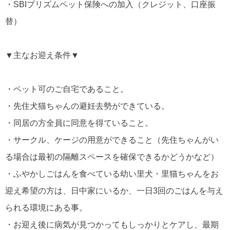
・SBIプリズムペット保険への加入（クレジット、口座振
替）
▼主なお迎え条件▼
・ペット可のご自宅であること。
・先住犬猫ちゃんの避妊去勢ができている。
・同居の方全員に同意を得ていること。
・サークル、ケージの用意ができること（先住ちゃんがい
る場合は最初の隔離スペースを確保できるかどうかなど）
・ふやかしごはんを食べている幼い里犬・里猫ちゃんをお
迎え希望の方は、日中家にいるか、一日3回のごはんを与え
られる環境にある事。
・お迎え後に病気が見つかってもしっかりとケアし、最期