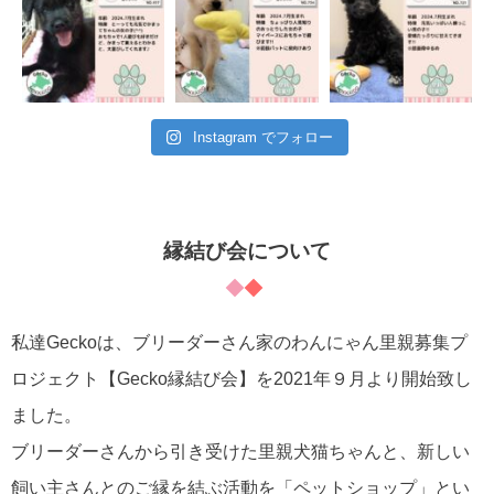
Instagram でフォロー
縁結び会について
私達Geckoは、ブリーダーさん家のわんにゃん里親募集プ
ロジェクト【Gecko縁結び会】を2021年９月より開始致し
ました。
ブリーダーさんから引き受けた里親犬猫ちゃんと、新しい
飼い主さんとのご縁を結ぶ活動を「ペットショップ」とい