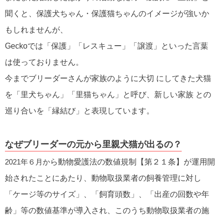
聞くと、保護犬ちゃん・保護猫ちゃんのイメージが強いか
もしれませんが、
Geckoでは「保護」「レスキュー」「譲渡」といった言葉
は使っておりません。
今までブリーダーさんが家族のように大切 にしてきた犬猫
を「里犬ちゃん」「里猫ちゃん」と呼び、新しい家族 との
巡り合いを「縁結び」と表現しています。
なぜブリーダーの元から里親犬猫が出るの？
2021年６月か
ら動物愛護法の数値規制【第２１条】が運用開
始されたことにあたり、動物取扱業者の飼養管理に対し
「ケージ等のサイズ」、「飼育頭数」、「出産の回数や年
齢」等の数値基準が導入され、このうち動物取扱業者の施