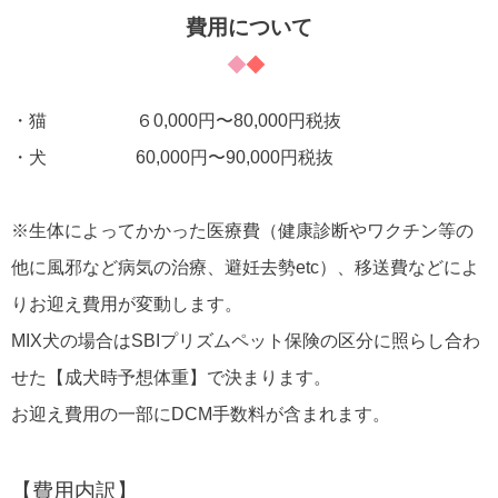
費用について
・猫 ６0,000円〜80,000円税抜
・犬 60,000円〜90,000円税抜
※生体によってかかった医療費（健康診断やワクチン等の
他に風邪など病気の治療、避妊去勢etc）、移送費などによ
りお迎え費用が変動します。
MIX犬の場合はSBIプリズムペット保険の区分に照らし合わ
せた【成犬時予想体重】で決まります。
お迎え費用の一部にDCM手数料が含まれます。
【費用内訳】