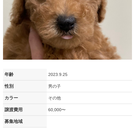
年齢
2023.9.25
性別
男の子
カラー
その他
譲渡費用
60,000〜
募集地域