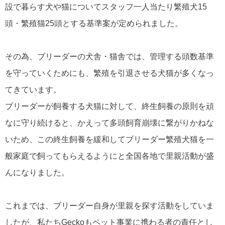
設で暮らす犬や猫についてスタッフ一人当たり繁殖犬15
頭・繁殖猫25頭とする基準案が定められました。
その為、ブリーダーの犬舎・猫舎では、管理する頭数基準
を守っていくためにも、繁殖を引退させる犬猫が多くなっ
てきています。
ブリーダーが飼養する犬猫に対して、終生飼養の原則を頑
なに守り続けると、かえって多頭飼育崩壊に繋がりかねな
いため、この終生飼養を緩和してブリーダー繁殖犬猫を一
般家庭で飼ってもらえるようにと全国各地で里親活動が盛
んになりました。
これまでは、ブリーダー自身が里親を探す活動をしていま
したが、私たちGeckoもペット事業に携わる者の責任とし