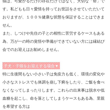
猫は、可愛がるだけの存在だけではなく、大切な「命」で
す。私どもも日々愛情を持ってお世話をさせていただいて
おりますが、１００％健康な状態を保証することはできま
せん。
また、しつけや先住の子との相性に苦労するケースもある
為、万が一の時の覚悟や準備ができていない方には縁結び
会でのお迎えはお勧めしません。
子犬・子猫をお迎えする場合▼
特に生後間もない小さい子は免疫力も低く、環境の変化や
小さなストレスでも体調を崩し下痢をしたり、ご飯を食べ
なくなってしまったりします。これらの出来事は脱水や低
血糖を起こし、命を落としてしまうケースもある為、里親
を希望する方は