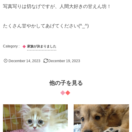
写真写りは切なげですが、人間大好きの甘えん坊！
たくさん甘やかしてあげてください(^_^)
家族が決まりました
December
14
,
2023
December
19
,
2023
他の子を見る