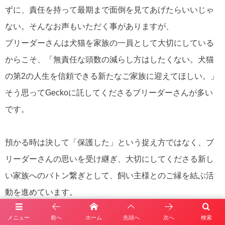
ずに、責任を持って最期まで面倒を見てあげたらいいじゃ
ない。そんなお声もいただく事がありますが、
ブリーダーさんは犬猫を家族の一員として大切にしている
からこそ、「無責任な頭数の減らし方はしたくない。犬猫
の第2の人生を信頼できる新たなご家族に迎えてほしい。」
そう思ってGeckoに託してくださるブリーダーさんが多い
です。
預かる時は決して「保護した」という捉え方ではなく、ブ
リーダーさんの思いを受け継ぎ、大切にしてくださる新し
い家族へのバトン繋ぎとして、飼い主様とのご縁を結ぶ活
動を進めています。
メニュー
前へ
ホーム
先頭へ
次へ
検索