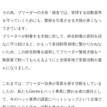
その為、ブリーダーの犬舎・猫舎では、管理する頭数基準
を守っていくためにも、繁殖を引退させる犬猫が多くなっ
てきています。
ブリーダーが飼養する犬猫に対して、終生飼養の原則を頑
なに守り続けると、かえって多頭飼育崩壊に繋がりかねな
いため、この終生飼養を緩和してブリーダー繁殖犬猫を一
般家庭で飼ってもらえるようにと全国各地で里親活動が盛
んになりました。
これまでは、ブリーダー自身が里親を探す活動をしていま
したが、私たちGeckoもペット事業に携わる者の責任とし
て、今のペット業界の課題にペットショップという立場で