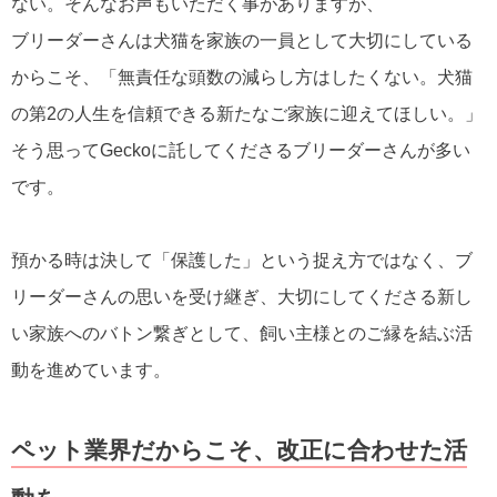
ない。そんなお声もいただく事がありますが、
ブリーダーさんは犬猫を家族の一員として大切にしている
からこそ、「無責任な頭数の減らし方はしたくない。犬猫
の第2の人生を信頼できる新たなご家族に迎えてほしい。」
そう思ってGeckoに託してくださるブリーダーさんが多い
です。
預かる時は決して「保護した」という捉え方ではなく、ブ
リーダーさんの思いを受け継ぎ、大切にしてくださる新し
い家族へのバトン繋ぎとして、飼い主様とのご縁を結ぶ活
動を進めています。
ペット業界だからこそ、改正に合わせた活