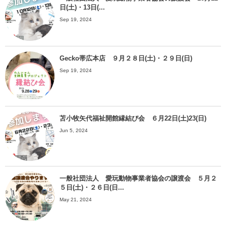
日(土)・13日(...
Sep 19, 2024
Gecko帯広本店 ９月２８日(土)・２９日(日)
Sep 19, 2024
苫小牧矢代福祉開館縁結び会 ６月22日(土)23(日)
Jun 5, 2024
一般社団法人 愛玩動物事業者協会の譲渡会 ５月２
５日(土)・２６日(日...
May 21, 2024