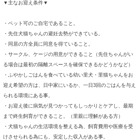
▼主なお迎え条件▼
・ペット可のご自宅であること。
・先住犬猫ちゃんの避妊去勢ができている。
・同居の方全員に同意を得ていること。
・サークル、ケージの用意ができること（先住ちゃんがい
る場合は最初の隔離スペースを確保できるかどうかなど）
・ふやかしごはんを食べている幼い里犬・里猫ちゃんをお
迎え希望の方は、日中家にいるか、一日3回のごはんを与え
られる環境にある事。
・お迎え後に病気が見つかってもしっかりとケアし、最期
まで終生飼育ができること。（里親に理解がある方）
・犬猫ちゃんの生活環境を整える為、飼育費用や医療を受
けさせられる為にも、安定した収入がある事。