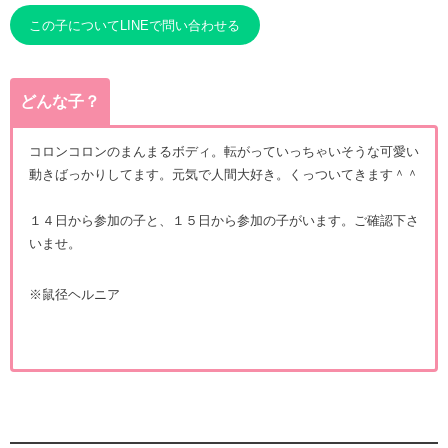
この子についてLINEで問い合わせる
どんな子？
コロンコロンのまんまるボディ。転がっていっちゃいそうな可愛い
動きばっかりしてます。元気で人間大好き。くっついてきます＾＾
１４日から参加の子と、１５日から参加の子がいます。ご確認下さ
いませ。
※鼠径ヘルニア