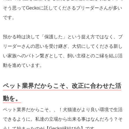
そう思ってGeckoに託してくださるブリーダーさんが多い
です。
預かる時は決して「保護した」という捉え方ではなく、ブ
リーダーさんの思いを受け継ぎ、大切にしてくださる新し
い家族へのバトン繋ぎとして、飼い主様とのご縁を結ぶ活
動を進めています。
ペット業界だからこそ、改正に合わせた活
動を。
ペット業界だからこそ、、！犬猫達がより良い環境で生活
できるように。私達の立場から出来る事はなんだろう？そ
うして始まったのが【Gecko縁結び会】です。