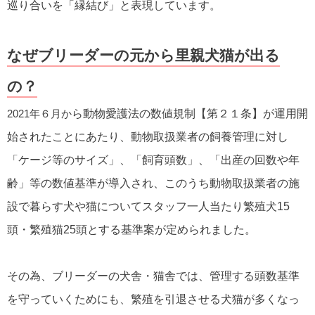
巡り合いを「縁結び」と表現しています。
なぜブリーダーの元から里親犬猫が出る
の？
2021年６月か
ら動物愛護法の数値規制【第２１条】が運用開
始されたことにあたり、動物取扱業者の飼養管理に対し
「ケージ等のサイズ」、「飼育頭数」、「出産の回数や年
齢」等の数値基準が導入され、このうち動物取扱業者の施
設で暮らす犬や猫についてスタッフ一人当たり繁殖犬15
頭・繁殖猫25頭とする基準案が定められました。
その為、ブリーダーの犬舎・猫舎では、管理する頭数基準
を守っていくためにも、繁殖を引退させる犬猫が多くなっ