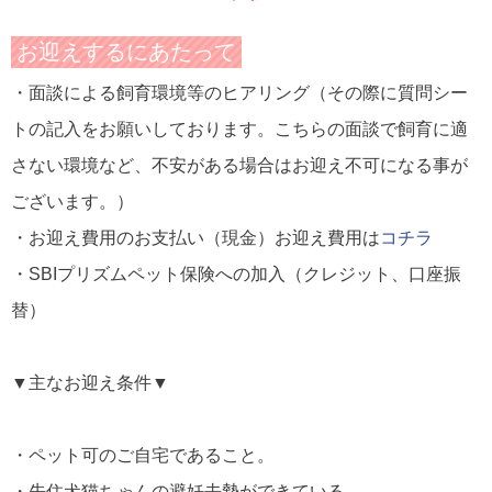
お迎えするにあたって
・面談による飼育環境等のヒアリング（その際に質問シー
トの記入をお願いしております。こちらの面談で飼育に適
さない環境など、不安がある場合はお迎え不可になる事が
ございます。）
・お迎え費用のお支払い（現金）
お迎え費用は
コチラ
・SBIプリズムペット保険への加入（クレジット、口座振
替）
▼主なお迎え条件▼
・ペット可のご自宅であること。
・先住犬猫ちゃんの避妊去勢ができている。