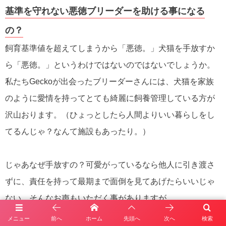
基準を守れない悪徳ブリーダーを助ける事になる
の？
飼育基準値を超えてしまうから「悪徳。」犬猫を手放すか
ら「悪徳。」というわけではないのではないでしょうか。
私たちGeckoが出会ったブリーダーさんには、犬猫を家族
のように愛情を持ってとても綺麗に飼養管理している方が
沢山おります。（ひょっとしたら人間よりいい暮らしをし
てるんじゃ？なんて施設もあったり。）
じゃあなぜ手放すの？可愛がっているなら他人に引き渡さ
ずに、責任を持って最期まで面倒を見てあげたらいいじゃ
ない。そんなお声もいただく事がありますが、
ブリーダーさんは犬猫を家族の一員として大切にしている
メニュー
前へ
ホーム
先頭へ
次へ
検索