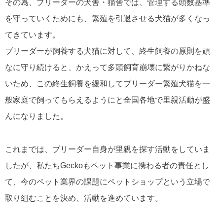
その為、ブリーダーの犬舎・猫舎では、管理する頭数基準
を守っていくためにも、繁殖を引退させる犬猫が多くなっ
てきています。
ブリーダーが飼養する犬猫に対して、終生飼養の原則を頑
なに守り続けると、かえって多頭飼育崩壊に繋がりかねな
いため、この終生飼養を緩和してブリーダー繁殖犬猫を一
般家庭で飼ってもらえるようにと全国各地で里親活動が盛
んになりました。
これまでは、ブリーダー自身が里親を探す活動をしていま
したが、私たちGeckoもペット事業に携わる者の責任とし
て、今のペット業界の課題にペットショップという立場で
取り組むことを決め、活動を進めています。