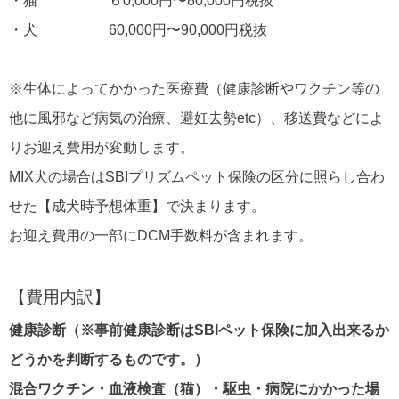
・猫 ６0,000円〜80,000円税抜
・犬 60,000円〜90,000円税抜
※生体によってかかった医療費（健康診断やワクチン等の
他に風邪など病気の治療、避妊去勢etc）、移送費などによ
りお迎え費用が変動します。
MIX犬の場合はSBIプリズムペット保険の区分に照らし合わ
せた【成犬時予想体重】で決まります。
お迎え費用の一部にDCM手数料が含まれます。
【費用内訳】
健康診断（※事前健康診断はSBIペット保険に加入出来るか
どうかを判断するものです。）
混合ワクチン・血液検査（猫）・駆虫・病院にかかった場