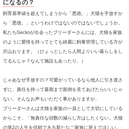
になるの？
飼育基準値を超えてしまうから「悪徳。」犬猫を手放すか
ら「悪徳。」というわけではないのではないでしょうか。
私たちGeckoが出会ったブリーダーさんには、犬猫を家族
のように愛情を持ってとても綺麗に飼養管理している方が
沢山おります。（ひょっとしたら人間よりいい暮らしをし
てるんじゃ？なんて施設もあったり。）
じゃあなぜ手放すの？可愛がっているなら他人に引き渡さ
ずに、責任を持って最期まで面倒を見てあげたらいいじゃ
ない。そんなお声もいただく事がありますが、
ブリーダーさんは犬猫を家族の一員として大切にしている
からこそ、「無責任な頭数の減らし方はしたくない。犬猫
の第2の人生を信頼できる新たなご家族に迎えてほしい。」