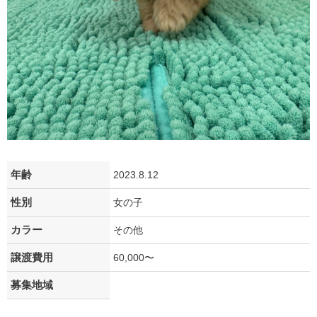
年齢
2023.8.12
性別
女の子
カラー
その他
譲渡費用
60,000〜
募集地域