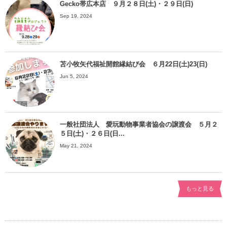
Gecko帯広本店 ９月２８日(土)・２９日(日)
Sep 19, 2024
苫小牧矢代福祉開館縁結び会 ６月22日(土)23(日)
Jun 5, 2024
一般社団法人 愛玩動物事業者協会の譲渡会 ５月２
５日(土)・２６日(日...
May 21, 2024
もっと見る