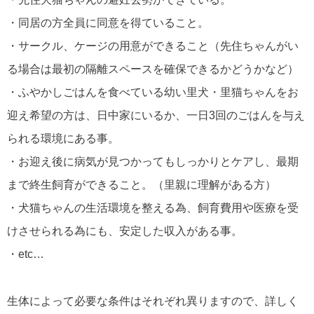
・同居の方全員に同意を得ていること。
・サークル、ケージの用意ができること（先住ちゃんがい
る場合は最初の隔離スペースを確保できるかどうかなど）
・ふやかしごはんを食べている幼い里犬・里猫ちゃんをお
迎え希望の方は、日中家にいるか、一日3回のごはんを与え
られる環境にある事。
・お迎え後に病気が見つかってもしっかりとケアし、最期
まで終生飼育ができること。（里親に理解がある方）
・犬猫ちゃんの生活環境を整える為、飼育費用や医療を受
けさせられる為にも、安定した収入がある事。
・etc…
生体によって必要な条件はそれぞれ異りますので、詳しく