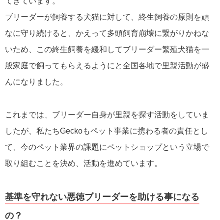
てきています。
ブリーダーが飼養する犬猫に対して、終生飼養の原則を頑
なに守り続けると、かえって多頭飼育崩壊に繋がりかねな
いため、この終生飼養を緩和してブリーダー繁殖犬猫を一
般家庭で飼ってもらえるようにと全国各地で里親活動が盛
んになりました。
これまでは、ブリーダー自身が里親を探す活動をしていま
したが、私たちGeckoもペット事業に携わる者の責任とし
て、今のペット業界の課題にペットショップという立場で
取り組むことを決め、活動を進めています。
基準を守れない悪徳ブリーダーを助ける事になる
の？