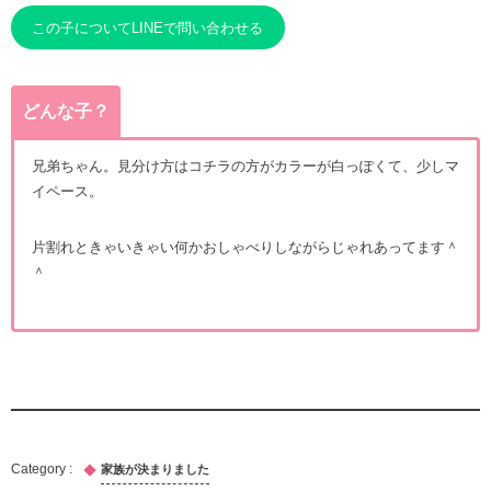
この子についてLINEで問い合わせる
どんな子？
兄弟ちゃん。見分け方はコチラの方がカラーが白っぽくて、少しマ
イペース。
片割れときゃいきゃい何かおしゃべりしながらじゃれあってます＾
＾
家族が決まりました