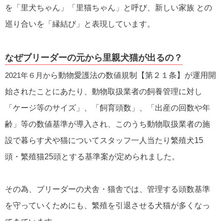
を「里犬ちゃん」「里猫ちゃん」と呼び、新しい家族 との
巡り合いを「縁結び」と表現しています。
なぜブリーダーの元から里親犬猫が出るの？
2021年６月か
ら動物愛護法の数値規制【第２１条】が運用開
始されたことにあたり、動物取扱業者の飼養管理に対し
「ケージ等のサイズ」、「飼育頭数」、「出産の回数や年
齢」等の数値基準が導入され、このうち動物取扱業者の施
設で暮らす犬や猫についてスタッフ一人当たり繁殖犬15
頭・繁殖猫25頭とする基準案が定められました。
その為、ブリーダーの犬舎・猫舎では、管理する頭数基準
を守っていくためにも、繁殖を引退させる犬猫が多くなっ