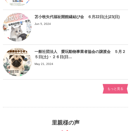
苫小牧矢代福祉開館縁結び会 ６月22日(土)23(日)
Jun 5, 2024
一般社団法人 愛玩動物事業者協会の譲渡会 ５月２
５日(土)・２６日(日...
May 21, 2024
もっと見る
里親様の声