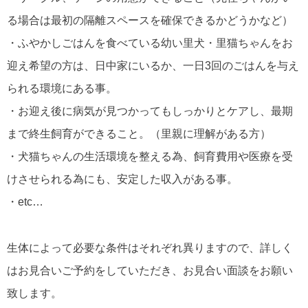
る場合は最初の隔離スペースを確保できるかどうかなど）
・ふやかしごはんを食べている幼い里犬・里猫ちゃんをお
迎え希望の方は、日中家にいるか、一日3回のごはんを与え
られる環境にある事。
・お迎え後に病気が見つかってもしっかりとケアし、最期
まで終生飼育ができること。（里親に理解がある方）
・犬猫ちゃんの生活環境を整える為、飼育費用や医療を受
けさせられる為にも、安定した収入がある事。
・etc…
生体によって必要な条件はそれぞれ異りますので、詳しく
はお見合いご予約をしていただき、お見合い面談をお願い
致します。