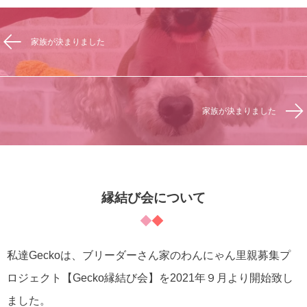
家族が決まりました
家族が決まりました
縁結び会について
私達Geckoは、ブリーダーさん家のわんにゃん里親募集プ
ロジェクト【Gecko縁結び会】を2021年９月より開始致し
ました。