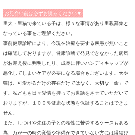
お見合い前は必ずお読みください▼
里犬・里猫で来ている子は、様々な事情があり里親募集と
なっている事をご理解ください。
事前健康診断により、今現在治療を要する疾患が無いこと
は確認しておりますが、健康診断で発見できなかった病気
がお迎え後に判明したり、成長に伴いハンディキャップが
悪化してしまいケアが必要になる場合もございます。犬や
猫は、可愛がるだけの存在だけではなく、大切な「命」で
す。私どもも日々愛情を持ってお世話をさせていただいて
おりますが、１００％健康な状態を保証することはできま
せん。
また、しつけや先住の子との相性に苦労するケースもある
為、万が一の時の覚悟や準備ができていない方には縁結び