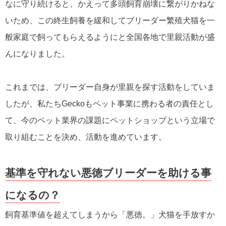
なに守り続けると、かえって多頭飼育崩壊に繋がりかねな
いため、この終生飼養を緩和してブリーダー繁殖犬猫を一
般家庭で飼ってもらえるようにと全国各地で里親活動が盛
んになりました。
これまでは、ブリーダー自身が里親を探す活動をしていま
したが、私たちGeckoもペット事業に携わる者の責任とし
て、今のペット業界の課題にペットショップという立場で
取り組むことを決め、活動を進めています。
基準を守れない悪徳ブリーダーを助ける事
になるの？
飼育基準値を超えてしまうから「悪徳。」犬猫を手放すか