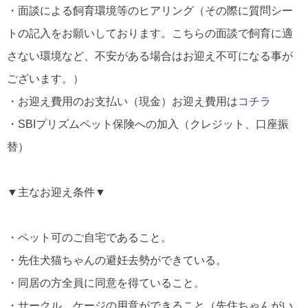
・面談による飼育環境等のヒアリング（その際に質問シー
トの記入をお願いしております。こちらの面談で飼育に適
さない環境など、不安がある場合はお迎え不可になる事が
ございます。）
・お迎え費用のお支払い（現金）
お迎え費用は
コチラ
・SBIプリズムペット保険への加入（クレジット、口座振
替）
▼主なお迎え条件▼
・ペット可のご自宅であること。
・先住犬猫ちゃんの避妊去勢ができている。
・同居の方全員に同意を得ていること。
・サークル、ケージの用意ができること（先住ちゃんがい