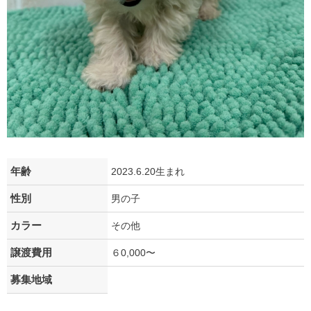
年齢
2023.6.20生まれ
性別
男の子
カラー
その他
譲渡費用
６0,000〜
募集地域