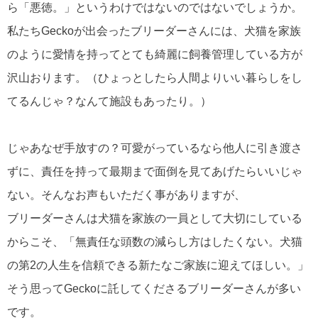
ら「悪徳。」というわけではないのではないでしょうか。
私たちGeckoが出会ったブリーダーさんには、犬猫を家族
のように愛情を持ってとても綺麗に飼養管理している方が
沢山おります。（ひょっとしたら人間よりいい暮らしをし
てるんじゃ？なんて施設もあったり。）
じゃあなぜ手放すの？可愛がっているなら他人に引き渡さ
ずに、責任を持って最期まで面倒を見てあげたらいいじゃ
ない。そんなお声もいただく事がありますが、
ブリーダーさんは犬猫を家族の一員として大切にしている
からこそ、「無責任な頭数の減らし方はしたくない。犬猫
の第2の人生を信頼できる新たなご家族に迎えてほしい。」
そう思ってGeckoに託してくださるブリーダーさんが多い
です。