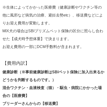
※生体によってかかった医療費（健康診断やワクチン等の
他に風邪など病気の治療、避妊去勢etc）、移送費などによ
りお迎え費用が変動します。
MIX犬の場合はSBIプリズムペット保険の区分に照らし合わ
せた【成犬時予想体重】で決まります。
お迎え費用の一部にDCM手数料が含まれます。
【費用内訳】
健康診断（※事前健康診断はSBIペット保険に加入出来るか
どうかを判断するものです。）
混合ワクチン・血液検査（猫）・駆虫・病院にかかった場
合の【医療費】
ブリーダーさんからの【移送費】