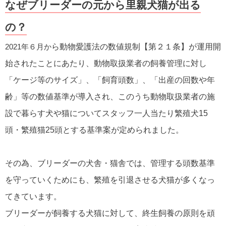
なぜブリーダーの元から里親犬猫が出る
の？
2021年６月か
ら動物愛護法の数値規制【第２１条】が運用開
始されたことにあたり、動物取扱業者の飼養管理に対し
「ケージ等のサイズ」、「飼育頭数」、「出産の回数や年
齢」等の数値基準が導入され、このうち動物取扱業者の施
設で暮らす犬や猫についてスタッフ一人当たり繁殖犬15
頭・繁殖猫25頭とする基準案が定められました。
その為、ブリーダーの犬舎・猫舎では、管理する頭数基準
を守っていくためにも、繁殖を引退させる犬猫が多くなっ
てきています。
ブリーダーが飼養する犬猫に対して、終生飼養の原則を頑