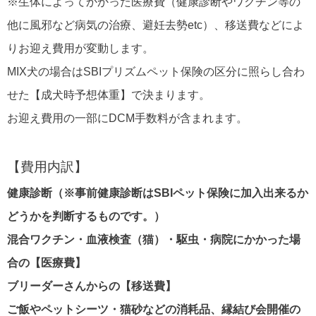
※生体によってかかった医療費（健康診断やワクチン等の
他に風邪など病気の治療、避妊去勢etc）、移送費などによ
りお迎え費用が変動します。
MIX犬の場合はSBIプリズムペット保険の区分に照らし合わ
せた【成犬時予想体重】で決まります。
お迎え費用の一部にDCM手数料が含まれます。
【費用内訳】
健康診断（※事前健康診断はSBIペット保険に加入出来るか
どうかを判断するものです。）
混合ワクチン・血液検査（猫）・駆虫・病院にかかった場
合の【医療費】
ブリーダーさんからの【移送費】
ご飯やペットシーツ・猫砂などの消耗品、縁結び会開催の