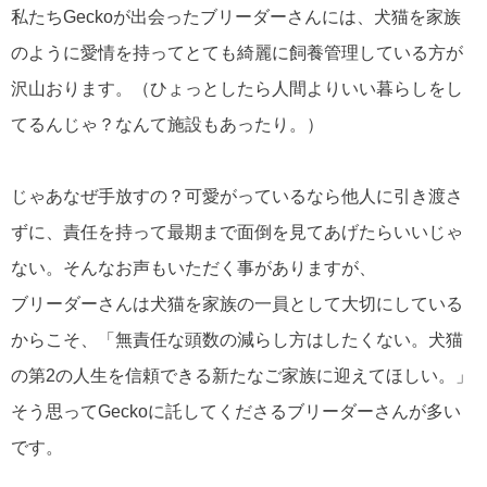
私たちGeckoが出会ったブリーダーさんには、犬猫を家族
のように愛情を持ってとても綺麗に飼養管理している方が
沢山おります。（ひょっとしたら人間よりいい暮らしをし
てるんじゃ？なんて施設もあったり。）
じゃあなぜ手放すの？可愛がっているなら他人に引き渡さ
ずに、責任を持って最期まで面倒を見てあげたらいいじゃ
ない。そんなお声もいただく事がありますが、
ブリーダーさんは犬猫を家族の一員として大切にしている
からこそ、「無責任な頭数の減らし方はしたくない。犬猫
の第2の人生を信頼できる新たなご家族に迎えてほしい。」
そう思ってGeckoに託してくださるブリーダーさんが多い
です。