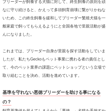
ブリーダーが飼養する犬猫に対して、終生飼養の原則を頑
なに守り続けると、かえって多頭飼育崩壊に繋がりかねな
いため、この終生飼養を緩和してブリーダー繁殖犬猫を一
般家庭で飼ってもらえるようにと全国各地で里親活動が盛
んになりました。
これまでは、ブリーダー自身が里親を探す活動をしていま
したが、私たちGeckoもペット事業に携わる者の責任とし
て、今のペット業界の課題にペットショップという立場で
取り組むことを決め、活動を進めています。
基準を守れない悪徳ブリーダーを助ける事になる
の？
飼育基準値を超えてしまうから「悪徳。」犬猫を手放すか