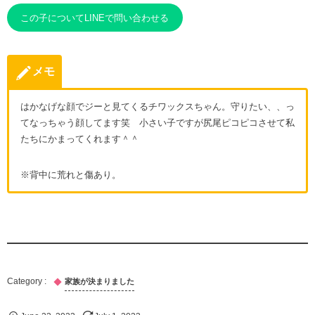
この子についてLINEで問い合わせる
メモ
はかなげな顔でジーと見てくるチワックスちゃん。守りたい、、っ
てなっちゃう顔してます笑 小さい子ですが尻尾ピコピコさせて私
たちにかまってくれます＾＾
※背中に荒れと傷あり。
家族が決まりました