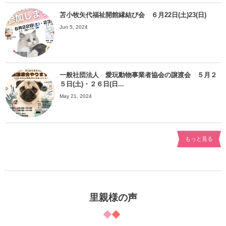
苫小牧矢代福祉開館縁結び会 ６月22日(土)23(日)
Jun 5, 2024
一般社団法人 愛玩動物事業者協会の譲渡会 ５月２
５日(土)・２６日(日...
May 21, 2024
もっと見る
里親様の声