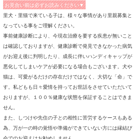
お見合い前は必ずお読みください▼
里犬・里猫で来ている子は、様々な事情があり里親募集と
なっている事をご理解ください。
事前健康診断により、今現在治療を要する疾患が無いこと
は確認しておりますが、健康診断で発見できなかった病気
がお迎え後に判明したり、成長に伴いハンディキャップが
悪化してしまいケアが必要になる場合もございます。犬や
猫は、可愛がるだけの存在だけではなく、大切な「命」で
す。私どもも日々愛情を持ってお世話をさせていただいて
おりますが、１００％健康な状態を保証することはできま
せん。
また、しつけや先住の子との相性に苦労するケースもある
為、万が一の時の覚悟や準備ができていない方には縁結び
会でのお迎えはお勧めしません。