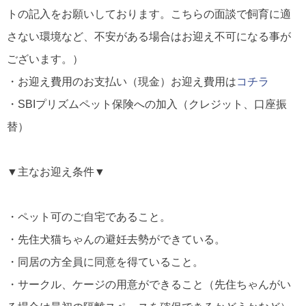
トの記入をお願いしております。こちらの面談で飼育に適
さない環境など、不安がある場合はお迎え不可になる事が
ございます。）
・お迎え費用のお支払い（現金）
お迎え費用は
コチラ
・SBIプリズムペット保険への加入（クレジット、口座振
替）
▼主なお迎え条件▼
・ペット可のご自宅であること。
・先住犬猫ちゃんの避妊去勢ができている。
・同居の方全員に同意を得ていること。
・サークル、ケージの用意ができること（先住ちゃんがい