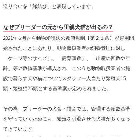
巡り合いを「縁結び」と表現しています。
なぜブリーダーの元から里親犬猫が出るの？
2021年６月か
ら動物愛護法の数値規制【第２１条】が運用開
始されたことにあたり、動物取扱業者の飼養管理に対し
「ケージ等のサイズ」、「飼育頭数」、「出産の回数や年
齢」等の数値基準が導入され、このうち動物取扱業者の施
設で暮らす犬や猫についてスタッフ一人当たり繁殖犬15
頭・繁殖猫25頭とする基準案が定められました。
その為、ブリーダーの犬舎・猫舎では、管理する頭数基準
を守っていくためにも、繁殖を引退させる犬猫が多くなっ
てきています。