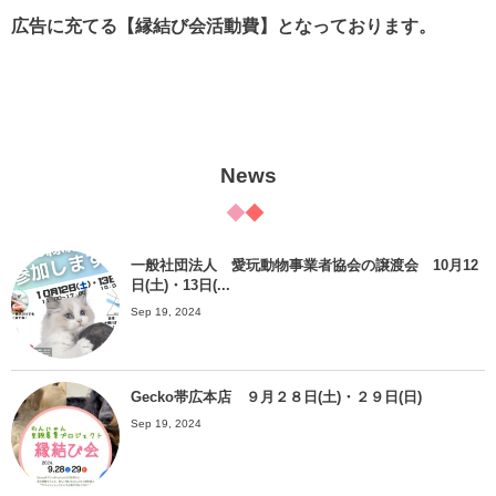
広告に充てる【縁結び会活動費】となっております。
News
一般社団法人 愛玩動物事業者協会の譲渡会 10月12
日(土)・13日(...
Sep 19, 2024
Gecko帯広本店 ９月２８日(土)・２９日(日)
Sep 19, 2024