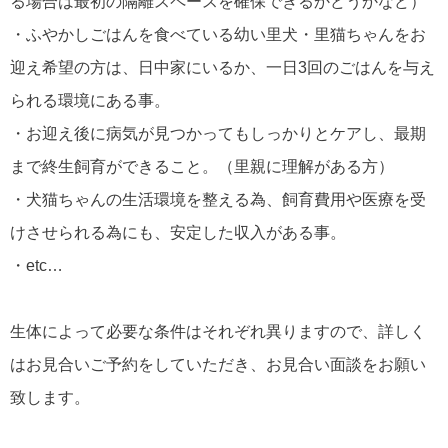
る場合は最初の隔離スペースを確保できるかどうかなど）
・ふやかしごはんを食べている幼い里犬・里猫ちゃんをお
迎え希望の方は、日中家にいるか、一日3回のごはんを与え
られる環境にある事。
・お迎え後に病気が見つかってもしっかりとケアし、最期
まで終生飼育ができること。（里親に理解がある方）
・犬猫ちゃんの生活環境を整える為、飼育費用や医療を受
けさせられる為にも、安定した収入がある事。
・etc…
生体によって必要な条件はそれぞれ異りますので、詳しく
はお見合いご予約をしていただき、お見合い面談をお願い
致します。